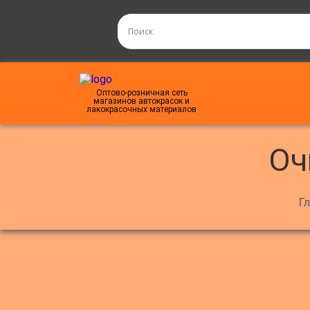
Оптово-розничная сеть
магазинов автокрасок и
лакокрасочных материалов
о
Г