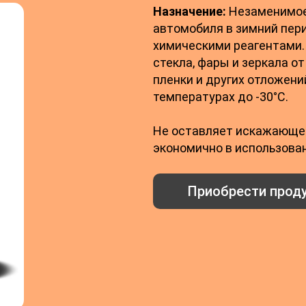
Назначение:
Незаменимое 
автомобиля в зимний пери
химическими реагентами.
стекла, фары и зеркала от
пленки и других отложени
температурах до -30°С.
Не оставляет искажающей
экономично в использован
Приобрести прод