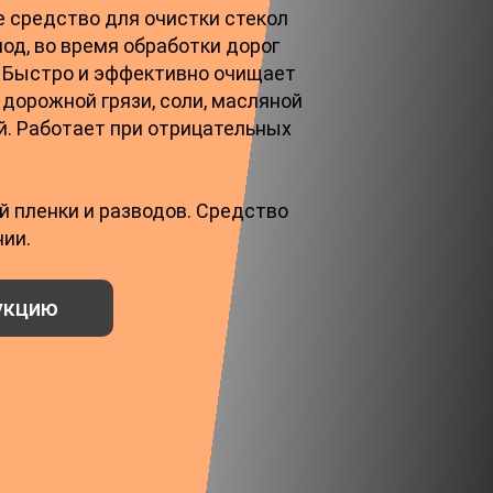
средство для очистки стекол
од, во время обработки дорог
 Быстро и эффективно очищает
 дорожной грязи, соли, масляной
й. Работает при отрицательных
 пленки и разводов. Средство
ии.
укцию