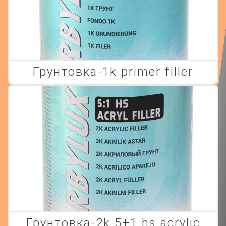
грунтовка-1k primer filler
грунтовка-2k 5+1 hs acrylic