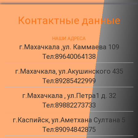
Контактные данные
НАШИ АДРЕСА
г.Махачкала ,ул. Каммаева 109
Тел:
89640064138
г.Махачкала, ул.Акушинского 435
Тел:
89285422999
г.Махачкала , ул.Петра1 д. 32
Тел:
89882273733
г.Каспийск, ул.Аметхана Султана 5
Тел:
89094842875