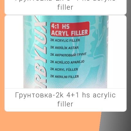
filler
грунтовка-2k 4+1 hs acrylic
filler