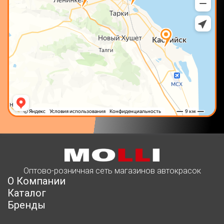
Оптово-розничная сеть магазинов автокрасок
О Компании
Каталог
Бренды