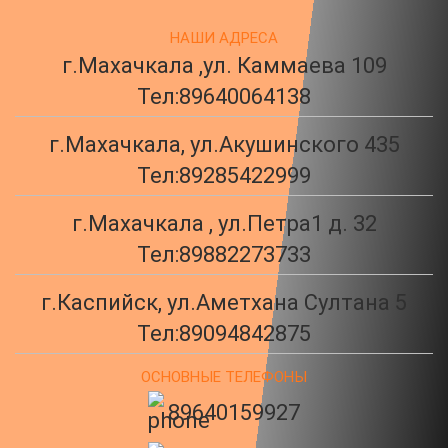
НАШИ АДРЕСА
г.Махачкала ,ул. Каммаева 109
Тел:
89640064138
г.Махачкала, ул.Акушинского 435
Тел:
89285422999
г.Махачкала , ул.Петра1 д. 32
Тел:
89882273733
г.Каспийск, ул.Аметхана Султана 5
Тел:
89094842875
ОСНОВНЫЕ ТЕЛЕФОНЫ
89640159927